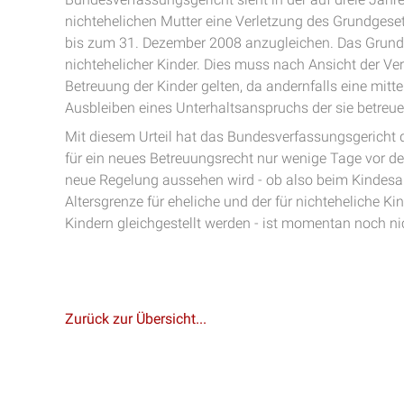
nichtehelichen Mutter eine Verletzung des Grundgeset
bis zum 31. Dezember 2008 anzugleichen. Das Grundg
nichtehelicher Kinder. Dies muss nach Ansicht der Ve
Betreuung der Kinder gelten, da andernfalls eine mitt
Ausbleiben eines Unterhaltsanspruchs der sie betreu
Mit diesem Urteil hat das Bundesverfassungsgerich
für ein neues Betreuungsrecht nur wenige Tage vor d
neue Regelung aussehen wird - ob also beim Kindesal
Altersgrenze für eheliche und der für nichteheliche K
Kindern gleichgestellt werden - ist momentan noch n
Zurück zur Übersicht...