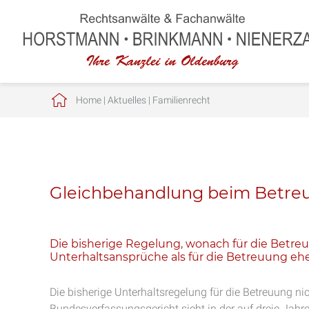
Home
|
Aktuelles
|
Familienrecht
Gleichbehandlung beim Betre
Die bisherige Regelung, wonach für die Betreu
Unterhaltsansprüche als für die Betreuung ehel
Die bisherige Unterhaltsregelung für die Betreuung ni
Bundesverfassungsgericht sieht in der auf dreie Jahr