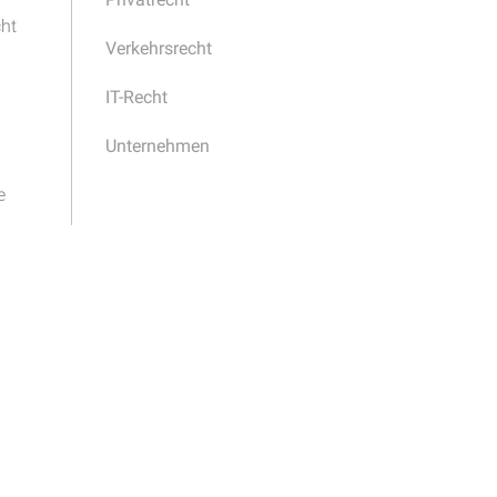
cht
Verkehrsrecht
IT-Recht
Unternehmen
e