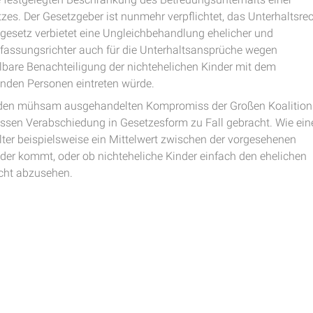
zes. Der Gesetzgeber ist nunmehr verpflichtet, das Unterhaltsre
esetz verbietet eine Ungleichbehandlung ehelicher und
rfassungsrichter auch für die Unterhaltsansprüche wegen
elbare Benachteiligung der nichtehelichen Kinder mit dem
enden Personen eintreten würde.
t den mühsam ausgehandelten Kompromiss der Großen Koalition
essen Verabschiedung in Gesetzesform zu Fall gebracht. Wie ein
ter beispielsweise ein Mittelwert zwischen der vorgesehenen
inder kommt, oder ob nichteheliche Kinder einfach den ehelichen
icht abzusehen.