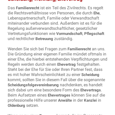
Das
ist ein Teil des Zivilrechts. Es regelt
Familienrecht
die Rechtsverhältnisse von Personen, die durch
,
Ehe
Lebenspartnerschaft, Familie oder Verwandtschaft
miteinander verbunden sind. Außerdem ist es für die
Regelung außerverwandtschaftlicher, gesetzlicher
Vertretungsfunktionen wie
,
Vormundschaft
Pflegschaft
und rechtlicher
zuständig.
Betreuung
Wenden Sie sich bei Fragen zum
an uns.
Familienrecht
Die Gründung einer eigenen Familie mündet oftmals in
einer Ehe, die hierbei entstehenden Verpflichtungen und
Regeln werden durch einen
festgehalten.
Ehevertrag
Steht bei der Ehe für Sie oder Ihren Partner fest, dass
es mit hoher Wahrscheinlichkeit zu einer
Scheidung
kommt, sollten Sie in diesem Fall über die sogenannte
nachdenken, es handelt
Scheidungsfolgevereinbarung
sich dabei um eine besondere Form des
.
Ehevertrags
Beim Aufsetzen eines
können Sie auf die
Ehevertrages
professionelle Hilfe unserer
in der
in
Anwälte
Kanzlei
setzen.
Oldenburg