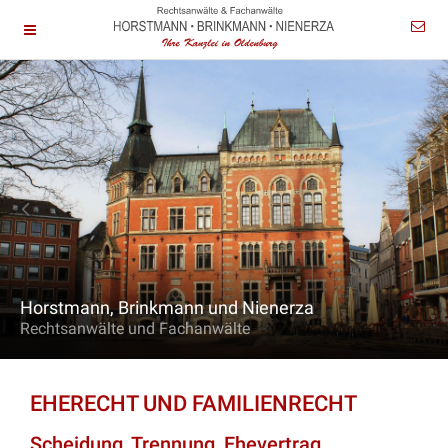
Horstmann, Brinkmann und Nienerza
Rechtsanwälte und Fachanwälte
EHERECHT UND FAMILIENRECHT
Scheidung, Trennung, Ehevertrag