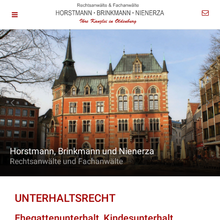
Horstmann, Brinkmann und Nienerza
Rechtsanwälte und Fachanwälte
UNTERHALTSRECHT
Ehegattenunterhalt, Kindesunterhalt