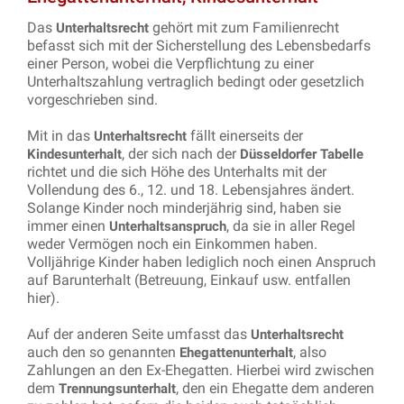
Das
gehört mit zum Familienrecht
Unterhaltsrecht
befasst sich mit der Sicherstellung des Lebensbedarfs
einer Person, wobei die Verpflichtung zu einer
Unterhaltszahlung vertraglich bedingt oder gesetzlich
vorgeschrieben sind.
Mit in das
fällt einerseits der
Unterhaltsrecht
, der sich nach der
Kindesunterhalt
Düsseldorfer Tabelle
richtet und die sich Höhe des Unterhalts mit der
Vollendung des 6., 12. und 18. Lebensjahres ändert.
Solange Kinder noch minderjährig sind, haben sie
immer einen
, da sie in aller Regel
Unterhaltsanspruch
weder Vermögen noch ein Einkommen haben.
Volljährige Kinder haben lediglich noch einen Anspruch
auf Barunterhalt (Betreuung, Einkauf usw. entfallen
hier).
Auf der anderen Seite umfasst das
Unterhaltsrecht
auch den so genannten
, also
Ehegattenunterhalt
Zahlungen an den Ex-Ehegatten. Hierbei wird zwischen
dem
, den ein Ehegatte dem anderen
Trennungsunterhalt